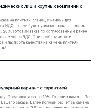
ических лиц и крупных компаний с
аза на плитняк, сланец и камень для
его НДС — нами будет уплачен налог в полном
С 20%. Готовим заказ по согласованным ранее
ываем через ЭДО. При необходимости
 и паспорта качества на камень плитняк,
нь!
лярный вариант с гарантией
оду. Предоплата всего 10%. Готовим камень. По
Вашего заказа. Далее полный расчёт за камень
В предоставленный Вами или нашими логистами