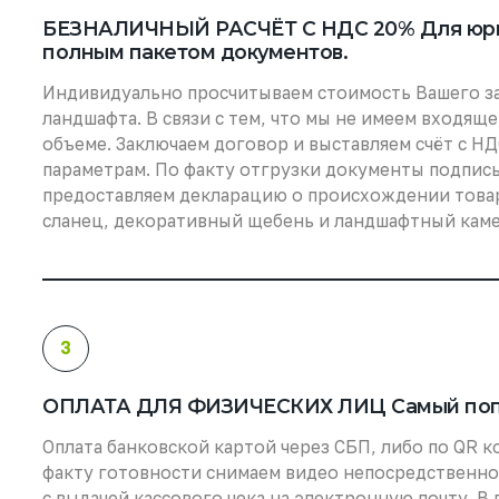
БЕЗНАЛИЧНЫЙ РАСЧЁТ С НДС 20% Для юрид
полным пакетом документов.
Индивидуально просчитываем стоимость Вашего зак
ландшафта. В связи с тем, что мы не имеем входящ
объеме. Заключаем договор и выставляем счёт с НД
параметрам. По факту отгрузки документы подпис
предоставляем декларацию о происхождении товара
сланец, декоративный щебень и ландшафтный каме
3
ОПЛАТА ДЛЯ ФИЗИЧЕСКИХ ЛИЦ Самый попу
Оплата банковской картой через СБП, либо по QR к
факту готовности снимаем видео непосредственно 
с выдачей кассового чека на электронную почту. 