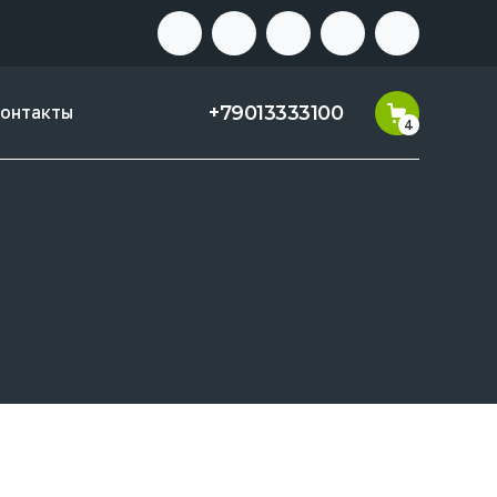
+79013333100
онтакты
4