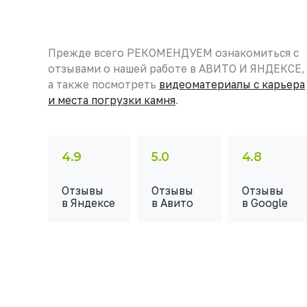
Прежде всего РЕКОМЕНДУЕМ ознакомиться с
отзывами о нашей работе в АВИТО И ЯНДЕКСЕ,
а также посмотреть
видеоматериалы с карьера
и места погрузки камня
.
4.9
5.0
4.8
Отзывы
Отзывы
Отзывы
в Яндексе
в Авито
в Google