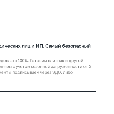
ческих лиц и ИП. Самый безопасный
едоплата 100%. Готовим плитняк и другой
олняем с учётом сезонной загруженности от 3
ументы подписываем через ЭДО, либо