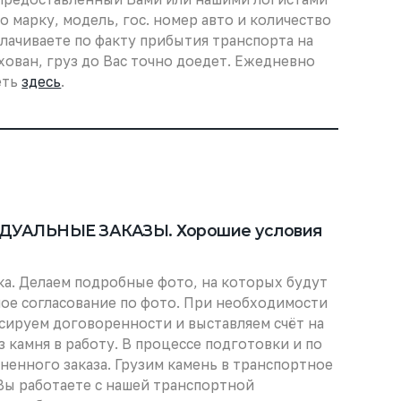
о марку, модель, гос. номер авто и количество
плачиваете по факту прибытия транспорта на
хован, груз до Вас точно доедет. Ежедневно
еть
здесь
.
УАЛЬНЫЕ ЗАКАЗЫ. Хорошие условия
ка. Делаем подробные фото, на которых будут
ое согласование по фото. При необходимости
сируем договоренности и выставляем счёт на
з камня в работу. В процессе подготовки и по
енного заказа. Грузим камень в транспортное
 Вы работаете с нашей транспортной