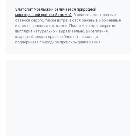
Златолит Уральский отличается природной
многогранной цветовой гаммой
. В основе лежат разные
оттенки серого, также встречаются бежевые, коричневые
и слегка зеленоватые камни. После монтажа покрытие
выглядит натурально и выразительно. Вкрапления
кварцевой слюды красиво блестят на солнце,
подчёркивая природное происхождение камня.