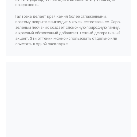
поверхность.
Галтовка делает края камня более сглаженными,
поэтому покрытие выглядит мягче и естественнее. Серо-
зеленый песчаник создает спокойную природную гамму,
а красный обожженный добавляет теплый декоративный
акцент. Эти оттенки можно использовать отдельно или
сочетать в одной раскладке.