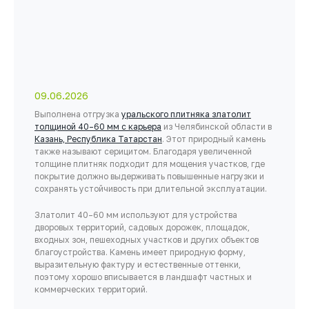
09.06.2026
Выполнена отгрузка
уральского плитняка златолит
толщиной 40–60 мм с карьера
из Челябинской области в
Казань, Республика Татарстан
. Этот природный камень
также называют серицитом. Благодаря увеличенной
толщине плитняк подходит для мощения участков, где
покрытие должно выдерживать повышенные нагрузки и
сохранять устойчивость при длительной эксплуатации.
Златолит 40–60 мм используют для устройства
дворовых территорий, садовых дорожек, площадок,
входных зон, пешеходных участков и других объектов
благоустройства. Камень имеет природную форму,
выразительную фактуру и естественные оттенки,
поэтому хорошо вписывается в ландшафт частных и
коммерческих территорий.