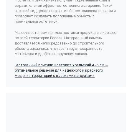
После галтовки камень получает скругленные края и
выразительный эффект естественного старения. Такой
внешний вид делает покрытие более привлекательным и
позволяет создавать долговечные объекты с
премиальной эстетикой.
Мы осуществляем прямые поставки продукции с карьера
по всей территории России. Натуральный камень
доставляется непосредственно до строительного
объекта заказчика, что гарантирует сохранность
материала и удобство получения заказа.
Галтованный плитняк Златолит Уральский 4–6 см —
оптимальное решение для надежного и красивого
мощения территорий с высокими нагрузками
.