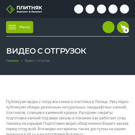
Меню
4
ВИДЕО С ОТГРУЗОК
Главная
Видео с отгрузок
Публикуем видео с погрузки камня и плитняка в Липецк. Регулярно
публикуем обзоры различным натуральных ландшафтных камней,
плитняков, сланцев и каменной крошки. Раскроем секреты
подготовки камней под ваши заказы и покажем как работает спец
техника на карьере! Подготовим видео обзор именно Вашего заказа
перед отгрузкой. Все видео материалы также доступны на нашем
аккаунте в VK.ru и на платформе Rutube.ru.