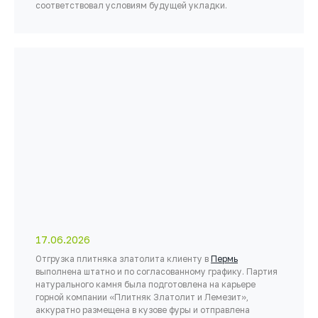
соответствовал условиям будущей укладки.
17.06.2026
Отгрузка плитняка златолита клиенту в
Пермь
выполнена штатно и по согласованному графику. Партия
натурального камня была подготовлена на карьере
горной компании «Плитняк Златолит и Лемезит»,
аккуратно размещена в кузове фуры и отправлена