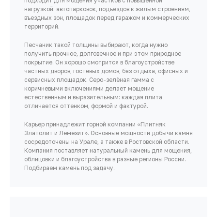
подходит для мощения участков с повышенной
нагрузкой: автопарковок, подъездов к жилым строениям,
въездных зон, площадок перед гаражом и коммерческих
территорий.
Песчаник такой толщины выбирают, когда нужно
получить прочное, долговечное и при этом природное
покрытие. Он хорошо смотрится в благоустройстве
частных дворов, гостевых домов, баз отдыха, офисных и
сервисных площадок. Серо-зелёная гамма с
коричневыми включениями делает мощение
естественным и выразительным: каждая плита
отличается оттенком, формой и фактурой.
Карьер принадлежит горной компании «Плитняк
Златолит и Лемезит». Основные мощности добычи камня
сосредоточены на Урале, а также в Ростовской области.
Компания поставляет натуральный камень для мощения,
облицовки и благоустройства в разные регионы России.
Подбираем камень под задачу.