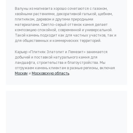
Валуны из магнезита хорошо сочетаются с газоном,
хвойными растениями, декоративной галькой, щебнем,
плитняком, деревом и другими природными
материалами. Светло-серый оттенок камня делает
композицию спокойной, современной и универсальной.
Такой камень подходит как для частных участков, так и
для общественных и коммерческих территорий.
Карьер «Плитняк Златолит и Лемезит» занимается
добычей и поставкой натурального камня для
ландшафта, строительства и благоустройства. Мы
отгружаем камень клиентам в разные регионы, включая
Москву
и
Московскую область
.