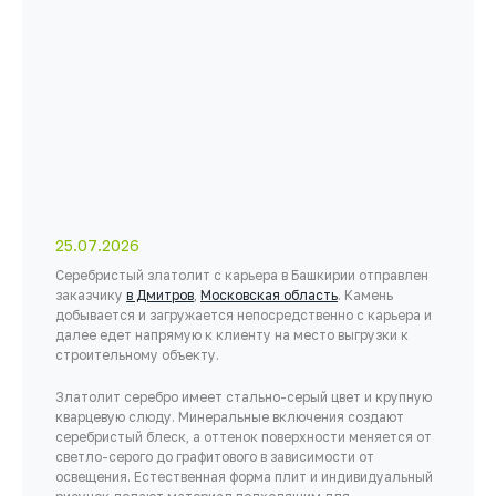
25.07.2026
Серебристый златолит с карьера в Башкирии отправлен
заказчику
в Дмитров
,
Московская область
. Камень
добывается и загружается непосредственно с карьера и
далее едет напрямую к клиенту на место выгрузки к
строительному объекту.
Златолит серебро имеет стально-серый цвет и крупную
кварцевую слюду. Минеральные включения создают
серебристый блеск, а оттенок поверхности меняется от
светло-серого до графитового в зависимости от
освещения. Естественная форма плит и индивидуальный