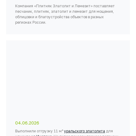
Компания «Плитняк Златолит и Лемезит» поставляет
песчаник, плитняк, златолит и лемезит для мощения,
облицовки и благоустройства объектов в разных
регионах России.
04.06.2026
Выполнили отгрузку 11 м³
уральского златолита
для