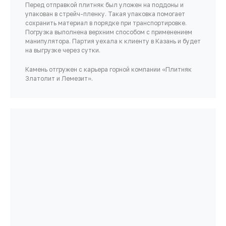
Перед отправкой плитняк был уложен на поддоны и
упакован в стрейч-пленку. Такая упаковка помогает
сохранить материал в порядке при транспортировке.
Погрузка выполнена верхним способом с применением
манипулятора. Партия уехала к клиенту в Казань и будет
на выгрузке через сутки.
Камень отгружен с карьера горной компании «Плитняк
Златолит и Лемезит».