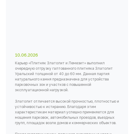
10.06.2026
Карьер «Плитняк Златолит и Лемезит» выполнил
очередную отгрузку галтованного плитняка Златолит
Уральский толщиной от 40 до 60 мм. Данная партия
натурального камня предназначена для устройства
парковочных зон и участков с повышенной
эксплуатационной нагрузкой.
Златолит отличается высокой прочностью, плотностью и
устойчивостью к истиранию. Благодаря этим
характеристикам материал успешно применяется для
мощения парковок, автомобильных проездов, въездных
групп, площадок возле домов и коммерческих объектов.